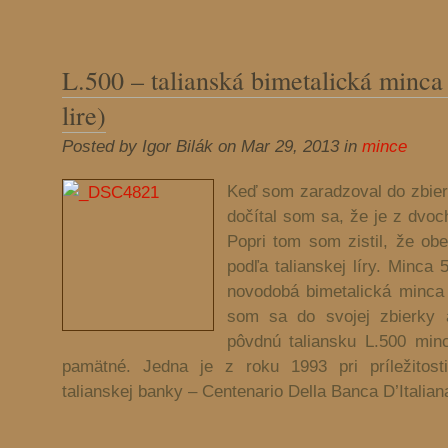
L.500 – talianská bimetalická minca
lire)
Posted by Igor Bilák on Mar 29, 2013 in
mince
Keď som zaradzoval do zbier
dočítal som sa, že je z dvo
Popri tom som zistil, že obe
podľa talianskej líry. Minca 
novodobá bimetalická minca
som sa do svojej zbierky 
pôvdnú taliansku L.500 mi
pamätné. Jedna je z roku 1993 pri príležitost
talianskej banky – Centenario Della Banca D’Italian