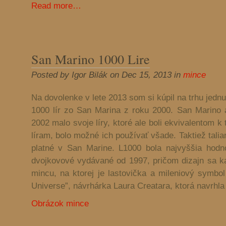
Read more…
San Marino 1000 Lire
Posted by Igor Bilák on Dec 15, 2013 in
mince
Na dovolenke v lete 2013 som si kúpil na trhu jedn
1000 lír zo San Marina z roku 2000. San Marino a
2002 malo svoje líry, ktoré ale boli ekvivalentom 
líram, bolo možné ich používať všade. Taktiež talia
platné v San Marine. L1000 bola najvyššia hod
dvojkovové vydávané od 1997, pričom dizajn sa 
mincu, na ktorej je lastovička a mileniový symbol
Universe”, návrhárka Laura Creatara, ktorá navrhla 
Obrázok mince